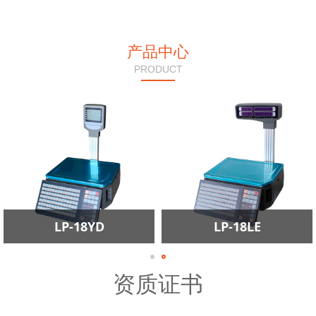
产品中心
PRODUCT
LP-16YD标准款
LP-16LE标准款
资质证书