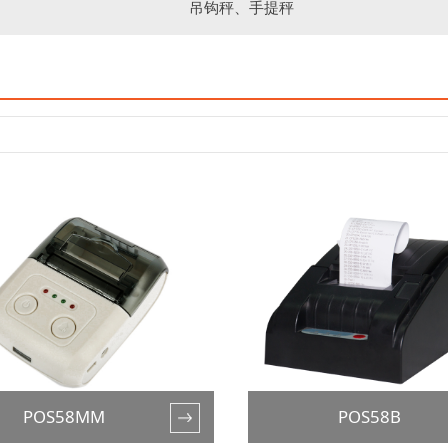
吊钩秤、手提秤
POS58MM
POS58B