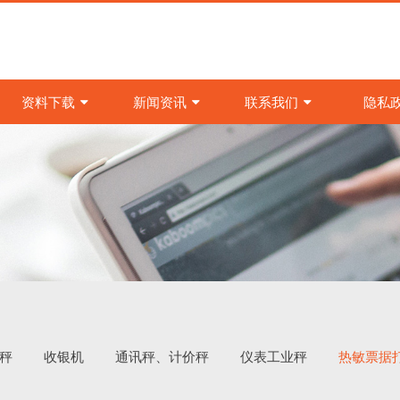
资料下载
新闻资讯
联系我们
隐私
秤
收银机
通讯秤、计价秤
仪表工业秤
热敏票据