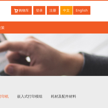
购物车
登录
注册
中文
English
政策
打印机
嵌入式打印模组
耗材及配件材料