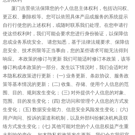
厦门吉景依法保障您的个人信息主体权利，包括访问权、
更正权、删除权等。您可以依照具体产品或服务的系统提示
自行行使您的上述权利，或随时联系我们处理。在您申请行
使这些权利时，我们可能会要求您进行身份验证，以保障信
息或业务系统安全。 请您知悉，基于法律法规要求、保障信
息安全、技术所限等正当事由，您的某些请求可能无法得到
响应。 本政策的修订与更新 我们可能适时修订本政策，该等
修订构成本政策的一部分。发生以下情况时，我们会适时对
本隐私权政策进行更新： (一) 业务更新、条款协议、服务政
策等基本情况的更新； (二) 收集、存储、使用个人信息的范
围、目的、规则发生变化； (三) 对外提供个人信息的对象、
范围、目的发生变化； (四) 您访问和管理个人信息的方式发
生变化； (五) 数据安全能力、信息安全风险发生变化； (六)
用户询问、投诉的渠道和机制，以及外部纠纷解决机构及联
络方式发生变化； (七) 其他可能对您的个人信息权益产生重
大影响的变化。 如本隐私权政策发生更新，我们会在我司官